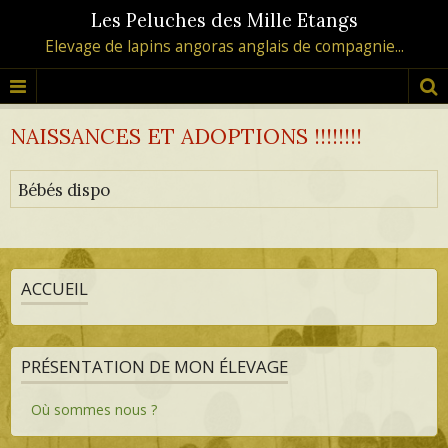
Les Peluches des Mille Etangs
Elevage de lapins angoras anglais de compagnie...
NAISSANCES ET ADOPTIONS !!!!!!!!
Bébés dispo
ACCUEIL
PRÉSENTATION DE MON ÉLEVAGE
Où sommes nous ?